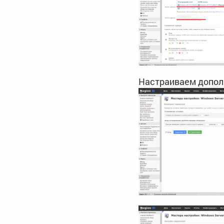
Настраиваем допол