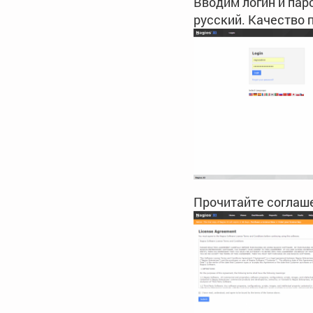
Вводим логин и пар
русский. Качество 
Прочитайте соглаше