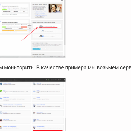
м мониторить. В качестве примера мы возьмем серв