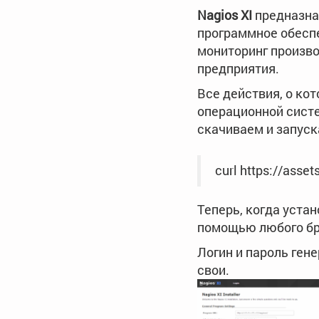
Nagios XI
предназнач
программное обеспе
мониторинг произво
предприятия.
Все действия, о ко
операционной сист
скачиваем и запуск
curl https://asse
Теперь, когда уста
помощью любого бр
Логин и пароль ген
свои.