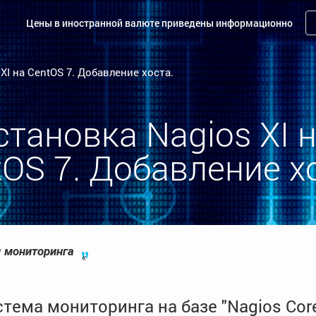
Цены в иностранной валюте приведены информационно
XI на CentOS 7. Добавление хоста.
становка Nagios XI н
OS 7. Добавление х
 мониторинга
стема мониторинга на базе "Nagios Cor