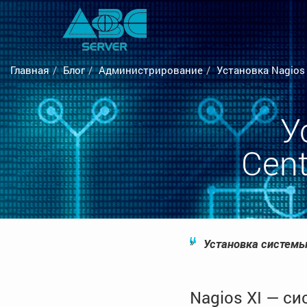
Главная
Блог
Администрирование
Установка Nagios 
У
Cent
Установка системы
Nagios XI — си