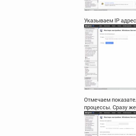
Указываем IP адрес
Отмечаем показател
процессы. Сразу же