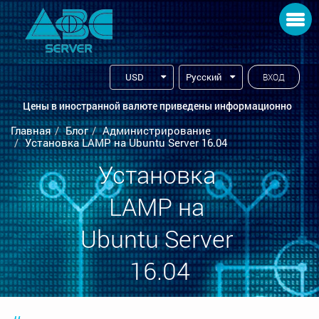
Toggle navigation
USD
Русский
ВХОД
Цены в иностранной валюте приведены информационно
Главная
Блог
Администрирование
Установка LAMP на Ubuntu Server 16.04
Установка 
LAMP на 
Ubuntu Server 
16.04