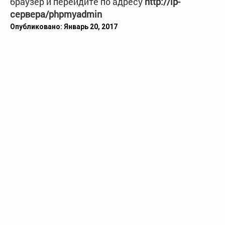
браузер и перейдите по адресу
http://ip-
сервера/phpmyadmin
Опубликовано: Январь 20, 2017