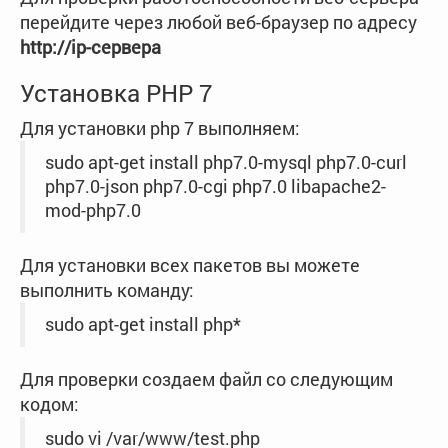
перейдите через любой веб-браузер по адресу
http://ip-сервера
Установка PHP 7
Для установки php 7 выполняем:
sudo apt-get install php7.0-mysql php7.0-curl
php7.0-json php7.0-cgi php7.0 libapache2-
mod-php7.0
Для установки всех пакетов вы можете
выполнить команду:
sudo apt-get install php*
Для проверки создаем файл со следующим
кодом:
sudo vi /var/www/test.php