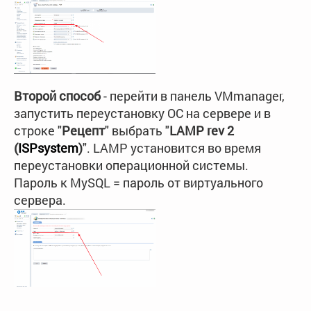
Второй способ
- перейти в панель VMmanager,
запустить переустановку ОС на сервере и в
строке "
Рецепт
" выбрать "
LAMP rev 2
(
ISPsystem
)
". LAMP установится во время
переустановки операционной системы.
Пароль к MySQL = пароль от виртуального
сервера.