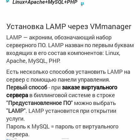
Linux+Apache+MySQL+PHP
Установка LAMP через VMmanager
LAMP — акроним, обозначающий набор
серверного ПО. LAMP назван по первым буквам
входящих в его состав компонентов: Linux,
Apache, MySQL, PHP.
Есть несколько способов установить LAMP на
сервер с помощью панели управления.
Первый способ
- при
заказе виртуального
сервера
в биллинговой системе в строке
"
Предустановленное ПО
" можно выбрать
"
LAMP
". LAMP установится при открытии
услуги.
Пароль к MySQL = пароль от виртуального
сервера.