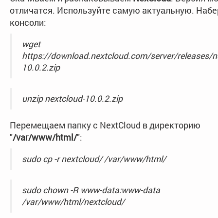
отличатся. Используйте самую актуальную. Набе
консоли:
wget
https://download.nextcloud.com/server/releases/n
10.0.2.zip
unzip nextcloud-10.0.2.zip
Перемещаем папку с NextCloud в директорию
"
/var/www/html/
":
sudo cp -r nextcloud/ /var/www/html/
sudo chown -R www-data:www-data
/var/www/html/nextcloud/