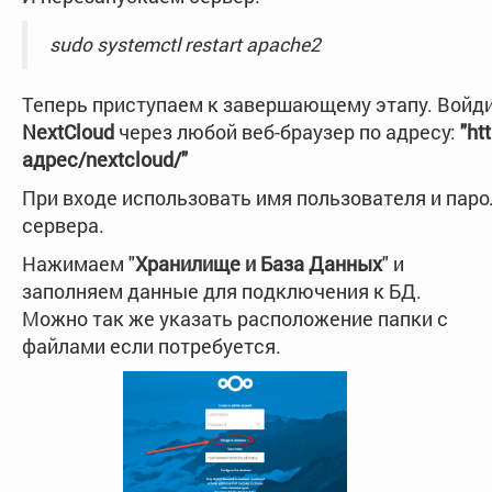
sudo systemctl restart apache2
Теперь приступаем к завершающему этапу. Войди
NextCloud
через любой веб-браузер по адресу:
"htt
адрес/nextcloud/"
При входе использовать имя пользователя и паро
сервера.
Нажимаем "
Хранилище и База Данных
" и
заполняем данные для подключения к БД.
Можно так же указать расположение папки с
файлами если потребуется.