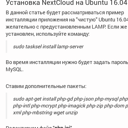
Установка NextCloud на Ubuntu 16.04
В данной статье будет рассматриваться пример
инсталляции приложения на "чистую" Ubuntu 16.04
желательно с предустановленным LAMP. Если же
установлен, используйте команду:
sudo tasksel install lamp-server
Во время инсталляции нужно будет задать пароль
MySQL.
Ставим дополнительные пакеты:
sudo apt-get install php-gd php-json php-mysql php
php-intl php-mcrypt php-imagick php-zip php-dom 
xml php-mbstring wget unzip