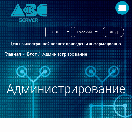
Toggle navigation
USD
Русский
ВХОД
Цены в иностранной валюте приведены информационно
Главная
Блог
Администрирование
Администрирование