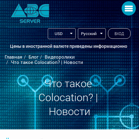
Toggle navigation
USD
Русский
ВХОД
Цены в иностранной валюте приведены информационно
Главная
Блог
Видеоролики
Что такое Colocation? | Новости
Что такое 
Colocation? | 
Новости