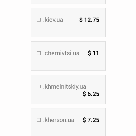
.kiev.ua
$ 12.75
.chernivtsi.ua
$ 11
.khmelnitskiy.ua
$ 6.25
.kherson.ua
$ 7.25