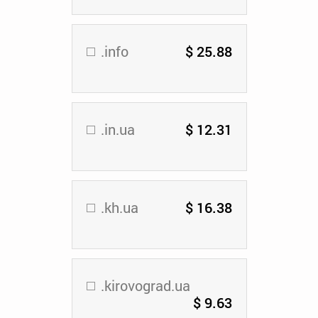
.info
$ 25.88
.in.ua
$ 12.31
.kh.ua
$ 16.38
.kirovograd.ua
$ 9.63