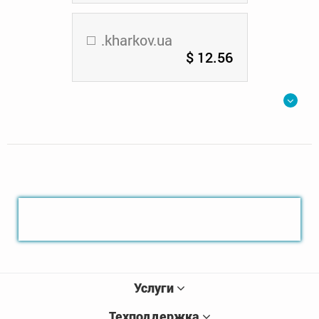
.kharkov.ua
$ 12.56
Услуги
Техподдержка