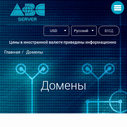
Toggle navigation
USD
Русский
ВХОД
Цены в иностранной валюте приведены информационно
Главная
Домены
Домены