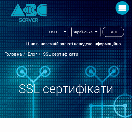
Toggle navigation
USD
Українська
ВХІД
Ціни в іноземній валюті наведено інформаційно
Головна
Блог
SSL сертифікати
SSL сертифікати