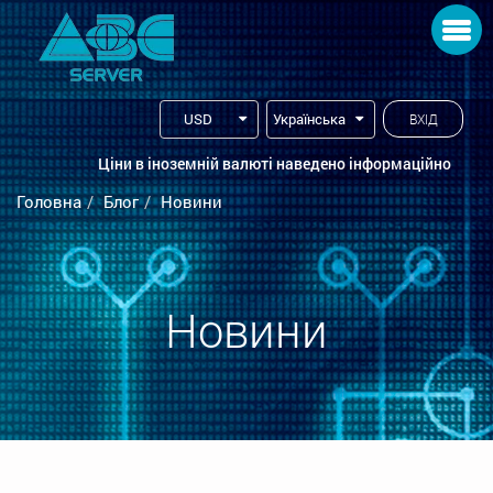
Toggle navigation
USD
Українська
ВХІД
Ціни в іноземній валюті наведено інформаційно
Головна
Блог
Новини
Новини