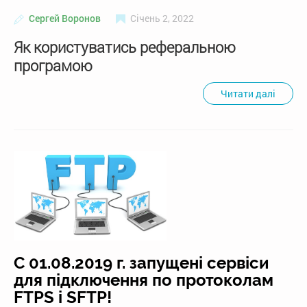
Сергей Воронов
Січень 2, 2022
Як користуватись реферальною
програмою
Читати далі
C 01.08.2019 г. запущені сервіси
для підключення по протоколам
FTPS і SFTP!