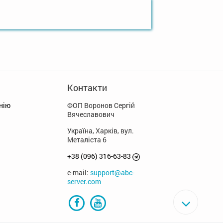
Контакти
нію
ФОП Воронов Сергій
Вячеславович
Україна, Харків, вул.
Металіста 6
+38 (096) 316-63-83
e-mail:
support@abc-
server.com