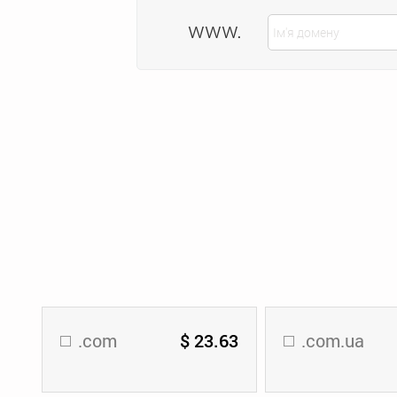
www.
.com
$ 23.63
.com.ua