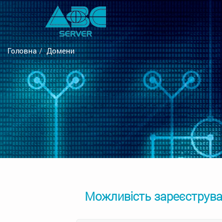
Головна
Домени
Можливість зареєструват