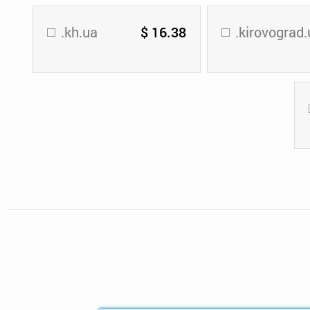
.kh.ua
$ 16.38
.kirovograd.