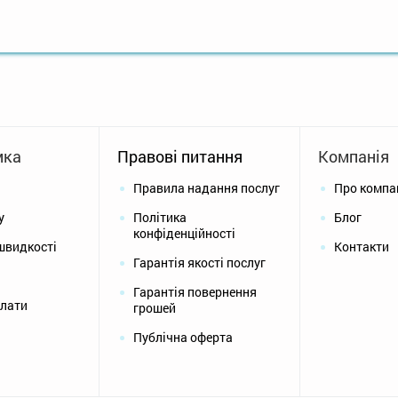
мка
Правові питання
Компанія
Правила надання послуг
Про компа
у
Політика
Блог
конфіденційності
швидкості
Контакти
Гарантія якості послуг
Гарантія повернення
плати
грошей
Публічна оферта