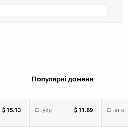
Популярні домени
$ 15.13
.укр
$ 11.69
.info