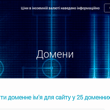
Ціни в іноземній валюті наведено інформаційно
Домени
и доменне ім'я для сайту у 25 доменни